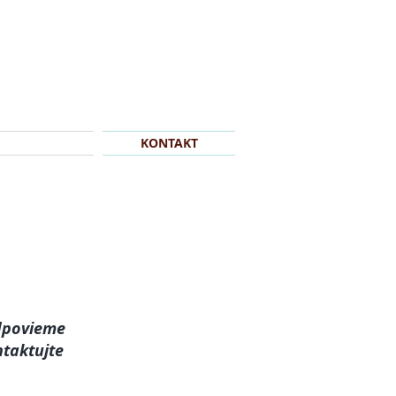
OLNÝ ČAS
KONTAKT
odpovieme
ntaktujte