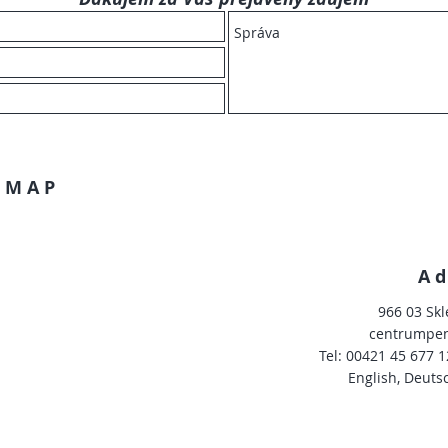
 MAP
A
966 03 Skl
centrumpe
Tel: 00421 45 677 
English, Deuts